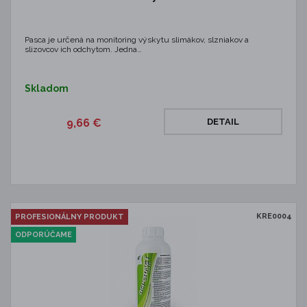
Pasca je určená na monitoring výskytu slimákov, slzniakov a
slizovcov ich odchytom. Jedna…
Skladom
9,66 €
DETAIL
KRE0004
PROFESIONÁLNY PRODUKT
ODPORÚČAME