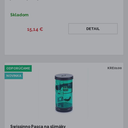
Skladom
15,14 €
DETAIL
KRE0100
ODPORÚČAME
NOVINKA
Swissinno Pasca na slimáky