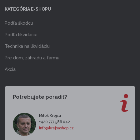
KATEGÓRIA E-SHOPU
Podľa škodcu
Podľa likvidácie
Technika na likvidáciu
Pre dom, záhradu a farmu
Akcia
Potrebujete poradiť?
Miloš Krejsa
+420 777 586 042
info@krejsashop.cz