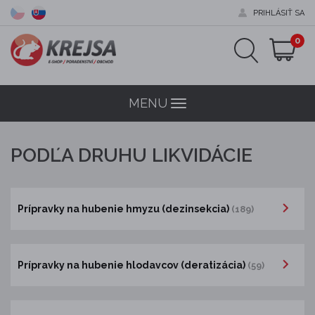
PRIHLÁSIŤ SA
0
MENU
Menu
PODĽA DRUHU LIKVIDÁCIE
Prípravky na hubenie hmyzu (dezinsekcia)
(189)
Prípravky na hubenie hlodavcov (deratizácia)
(59)