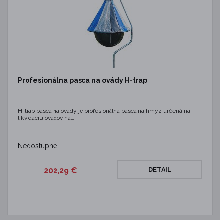
Profesionálna pasca na ovády H-trap
H-trap pasca na ovady je profesionálna pasca na hmyz určená na
likvidáciu ovadov na…
Nedostupné
202,29 €
DETAIL