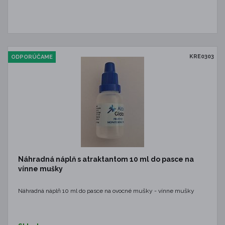
KRE0303
ODPORÚČAME
Náhradná náplň s atraktantom 10 ml do pasce na
vínne mušky
Náhradná náplň 10 ml do pasce na ovocné mušky - vínne mušky