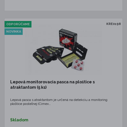
KRE0198
ODPORÚČAME
NOVINKA
Lepová monitorovacia pasca na ploštice s
atraktantom (5 ks)
Lepová pasca s atraktantom je určená na detekciu a monitoring
ploštice posteľnej (Cimex…
Skladom