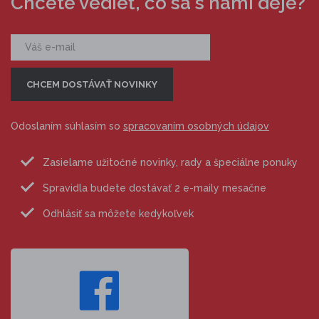
Chcete vedieť, čo sa s nami deje?
Odoslaním súhlasím so
spracovaním osobných údajov
Zasielame užitočné novinky, rady a špeciálne ponuky
Spravidla budete dostávať 2 e-maily mesačne
Odhlásiť sa môžete kedykoľvek