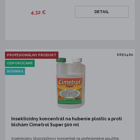
4,32 €
DETAIL
KRE0480
PROFESIONÁLNY PRODUKT
ODPORÚČAME
NOVINKA
Insekticídny koncentrát na hubenie ploštíc a proti
blchám Cimetrol Super 500 ml
Insekticídny štvorzložkový koncentrát na profesionálne použitie.