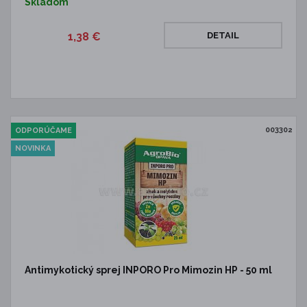
Skladom
1,38 €
DETAIL
003302
ODPORÚČAME
NOVINKA
Antimykotický sprej INPORO Pro Mimozin HP - 50 ml