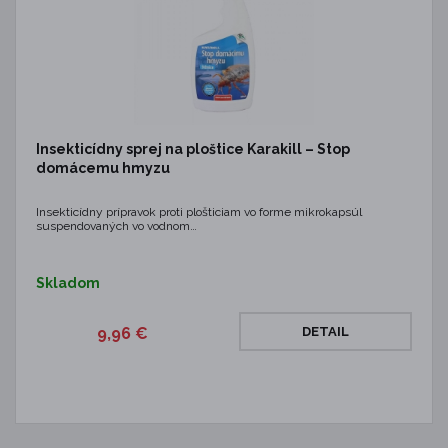
Insekticídny sprej na ploštice Karakill – Stop
domácemu hmyzu
Insekticídny prípravok proti plošticiam vo forme mikrokapsúl
suspendovaných vo vodnom…
Skladom
9,96 €
DETAIL