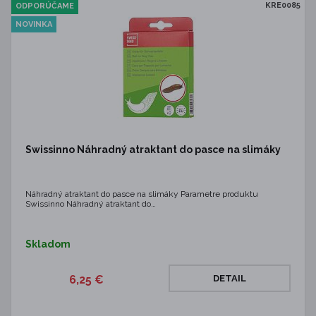
KRE0085
ODPORÚČAME
NOVINKA
Swissinno Náhradný atraktant do pasce na slimáky
Náhradný atraktant do pasce na slimáky Parametre produktu
Swissinno Náhradný atraktant do…
Skladom
6,25 €
DETAIL