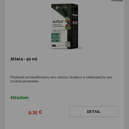
003295
Altela - 50 ml
Prípravok je klasifikovaný ako zdraviu škodlivý a nebezpečný pre
životné prostredie.…
Skladom
9,35 €
DETAIL