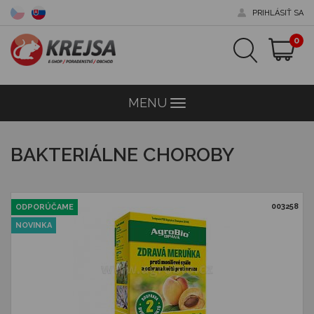
PRIHLÁSIŤ SA
0
MENU
Menu
BAKTERIÁLNE CHOROBY
003258
ODPORÚČAME
NOVINKA