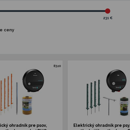
231 €
ie ceny
8320
ický ohradník pre psov,
Elektrický ohradník pre psy