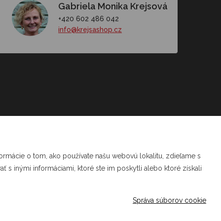
Gabriela Monika Krejsová
+420 602 486 042
info@krejsashop.cz
cemu
ne
formácie o tom, ako používate našu webovú lokalitu, zdieľame s
 s inými informáciami, ktoré ste im poskytli alebo ktoré získali
Správa súborov cookie