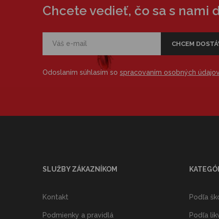
Chcete vedieť, čo sa s nami 
Odoslaním súhlasím so
spracovaním osobných údajo
SLUŽBY ZÁKAZNÍKOM
KATEGÓ
Kontakt
Podľa šk
Podmienky a pravidlá
Podľa lik