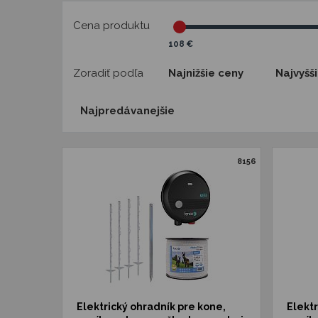
Cena produktu
108 €
Zoradiť podľa
Najnižšie ceny
Najvyšš
Najpredávanejšie
8156
Elektrický ohradník pre kone,
Elektr