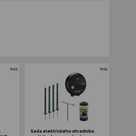
8153
8155
,
Sada elektrického ohradníka