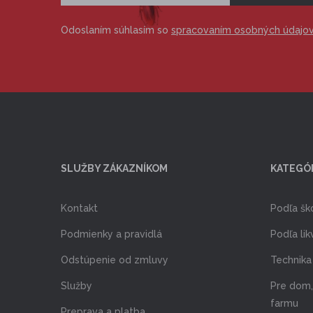
Odoslaním súhlasím so
spracovaním osobných údajo
SLUŽBY ZÁKAZNÍKOM
KATEGÓ
Kontakt
Podľa šk
Podmienky a pravidlá
Podľa lik
Odstúpenie od zmluvy
Technika 
Služby
Pre dom,
farmu
Preprava a platba