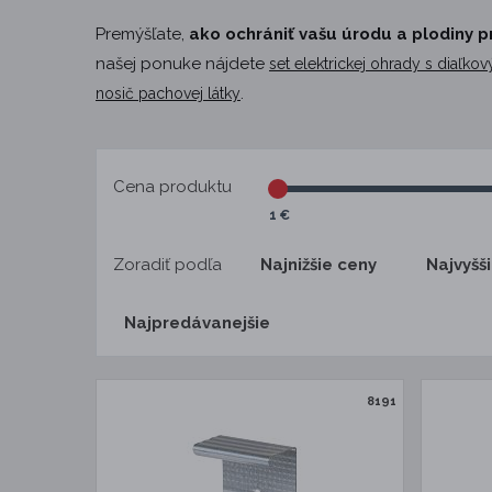
Premýšľate,
ako ochrániť vašu úrodu a plodiny p
našej ponuke nájdete
set elektrickej ohrady s diaľk
.
nosič pachovej látky
Cena produktu
1 €
Zoradiť podľa
Najnižšie ceny
Najvyšš
Najpredávanejšie
8191