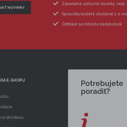
Zasielame užitočné novinky, rady
Spravidla budete dostávať 2 e-m
v
Odhlásiť sa môžete kedykoľvek
RIA E-SHOPU
Potrebujete
poradiť?
odcu
vidácie
na likvidáciu