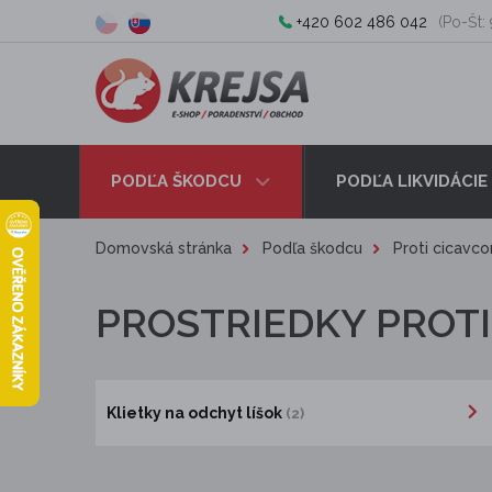
+420 602 486 042
(Po-Št: 
PODĽA ŠKODCU
PODĽA LIKVIDÁCIE
Domovská stránka
Podľa škodcu
Proti cicavc
PROSTRIEDKY PROTI
Klietky na odchyt líšok
(2)