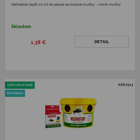
Náhradná náplň 10 ml do pasce na ovocné mušky - vínne mušky
Skladom
1,38 €
DETAIL
KRE0313
ODPORÚČAME
NOVINKA