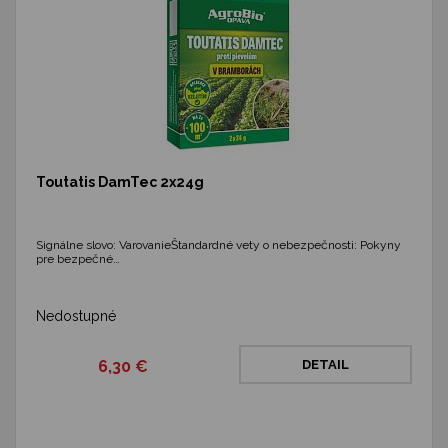
Toutatis DamTec 2x24g
Signálne slovo: VarovanieŠtandardné vety o nebezpečnosti: Pokyny
pre bezpečné…
Nedostupné
6,30 €
DETAIL