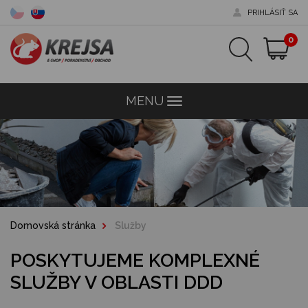
PRIHLÁSIŤ SA
0
MENU
Menu
Domovská stránka
Služby
POSKYTUJEME KOMPLEXNÉ
SLUŽBY V OBLASTI DDD