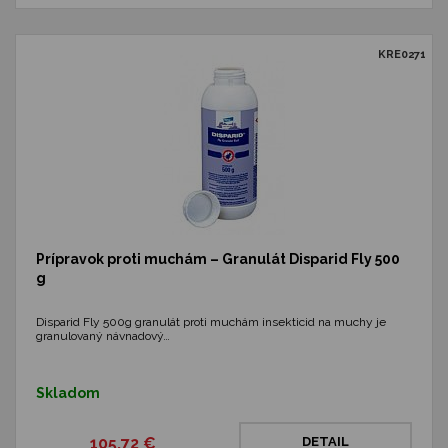
KRE0271
Prípravok proti muchám – Granulát Disparid Fly 500
g
Disparid Fly 500g granulát proti muchám insekticid na muchy je
granulovaný návnadový…
Skladom
105,72 €
DETAIL