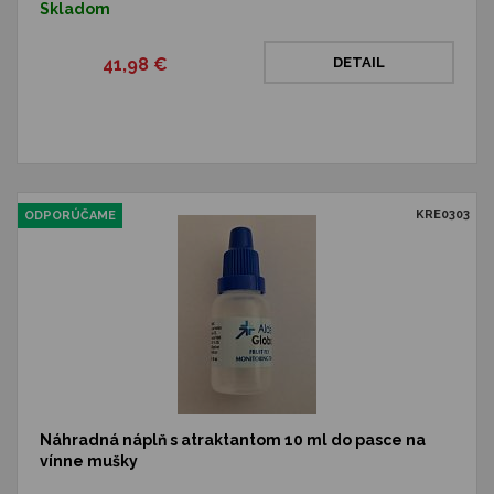
Skladom
41,98 €
DETAIL
KRE0303
ODPORÚČAME
Náhradná náplň s atraktantom 10 ml do pasce na
vínne mušky