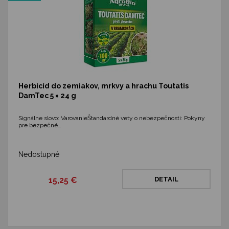
Herbicíd do zemiakov, mrkvy a hrachu Toutatis
DamTec 5 × 24 g
Signálne slovo: VarovanieŠtandardné vety o nebezpečnosti: Pokyny
pre bezpečné…
Nedostupné
15,25 €
DETAIL