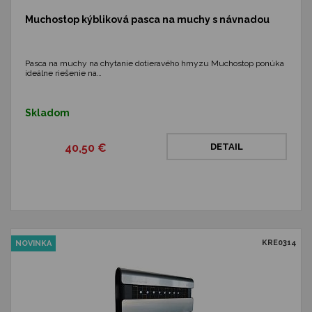
Muchostop kýbliková pasca na muchy s návnadou
Pasca na muchy na chytanie dotieravého hmyzu Muchostop ponúka
ideálne riešenie na…
Skladom
40,50 €
DETAIL
KRE0314
NOVINKA