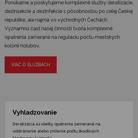
Ponúkame a poskytujeme komplexné služby deratizácie,
dezinsekcie a dezinfekcie s pôsobnosťou po celej Českej
republike, ale najmä vo východných Čechách.
Významnú časť našej činnosti tvoria komplexné
opatrenia zamerané na reguláciu počtu mestských
kolónií holubov.
VIAC O SLUŽBÁCH
Vyhladzovanie
Deratizácia sú všetky opatrenia zamerané na
odstránenie alebo zníženie počtu škodlivých