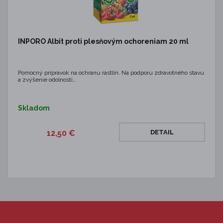
INPORO Albit proti plesňovým ochoreniam 20 ml
Pomocný prípravok na ochranu rastlín. Na podporu zdravotného stavu
a zvýšenie odolnosti…
Skladom
12,50 €
DETAIL