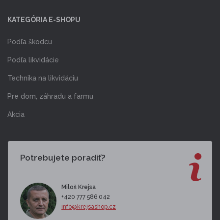
KATEGÓRIA E-SHOPU
Podľa škodcu
Podľa likvidácie
Technika na likvidáciu
Pre dom, záhradu a farmu
Akcia
Potrebujete poradiť?
Miloš Krejsa
+420 777 586 042
info@krejsashop.cz