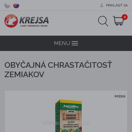
PRIHLÁSIŤ SA
0
MENU
Menu
OBYČAJNÁ CHRASTAČITOSŤ
ZEMIAKOV
003321