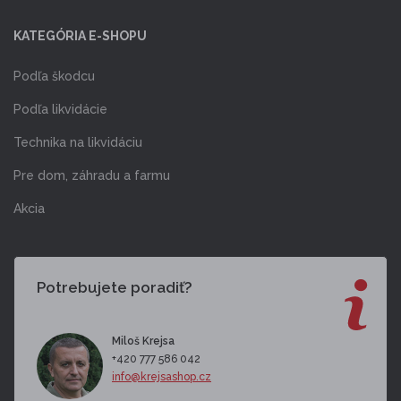
KATEGÓRIA E-SHOPU
Podľa škodcu
Podľa likvidácie
Technika na likvidáciu
Pre dom, záhradu a farmu
Akcia
Potrebujete poradiť?
Miloš Krejsa
+420 777 586 042
info@krejsashop.cz