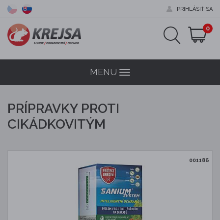
PRIHLÁSIŤ SA
0
MENU
Menu
PRÍPRAVKY PROTI
CIKÁDKOVITÝM
001186