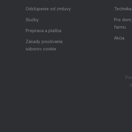
Odstúpenie od zmluvy
Technika 
Služby
Pre dom,
farmu
Preprava a platba
Akcia
Zásady používania
súborov cookie
Pod
ú