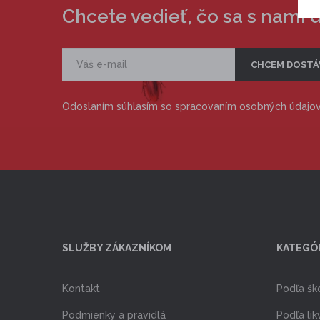
Chcete vedieť, čo sa s nami 
Odoslaním súhlasím so
spracovaním osobných údajo
SLUŽBY ZÁKAZNÍKOM
KATEGÓ
Kontakt
Podľa šk
Podmienky a pravidlá
Podľa lik