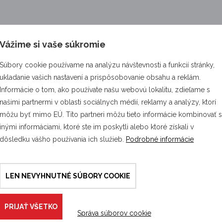
Vážime si vaše súkromie
Súbory cookie používame na analýzu návštevnosti a funkcií stránky,
ukladanie vašich nastavení a prispôsobovanie obsahu a reklám.
Informácie o tom, ako používate našu webovú lokalitu, zdieľame s
našimi partnermi v oblasti sociálnych médií, reklamy a analýzy, ktorí
môžu byť mimo EÚ. Títo partneri môžu tieto informácie kombinovať 
inými informáciami, ktoré ste im poskytli alebo ktoré získali v
dôsledku vášho používania ich služieb.
Podrobné informácie
LEN NEVYHNUTNÉ SÚBORY COOKIE
PRIJAŤ VŠETKO
Správa súborov cookie