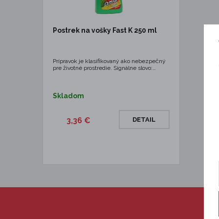
Postrek na vošky Fast K 250 ml
Prípravok je klasifikovaný ako nebezpečný
pre životné prostredie. Signálne slovo:…
Skladom
3,36 €
DETAIL