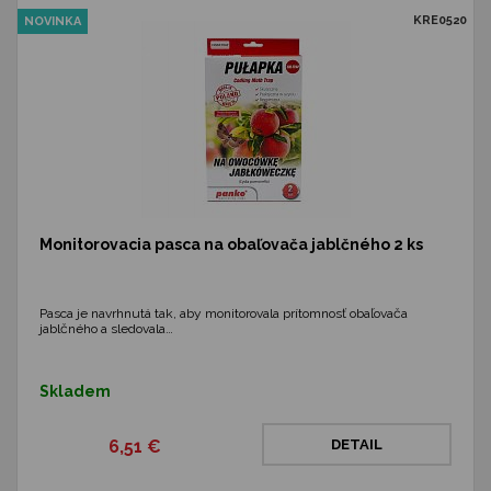
KRE0520
NOVINKA
Monitorovacia pasca na obaľovača jablčného 2 ks
Pasca je navrhnutá tak, aby monitorovala prítomnosť obaľovača
jablčného a sledovala…
Skladem
6,51 €
DETAIL