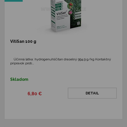
VitiSan 100 g
Účinná látka: hydrogenuhličitan draselný 994,9 g/kg Kontaktný
prípravok proti…
Skladom
6,80 €
DETAIL