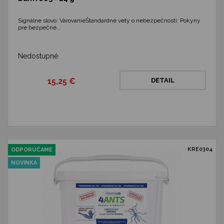
Signálne slovo: VarovanieŠtandardné vety o nebezpečnosti: Pokyny
pre bezpečné…
Nedostupné
15,25 €
DETAIL
KRE0304
ODPORÚČAME
NOVINKA