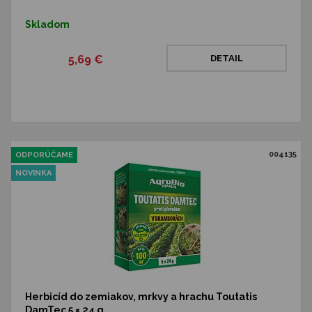
Skladom
5,69 €
DETAIL
004135
ODPORÚČAME
NOVINKA
Herbicíd do zemiakov, mrkvy a hrachu Toutatis
DamTec 5 × 24 g