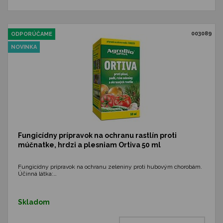
003089
ODPORÚČAME
NOVINKA
Fungicídny prípravok na ochranu rastlín proti
múčnatke, hrdzi a plesniam Ortiva 50 ml
Fungicídny prípravok na ochranu zeleniny proti hubovým chorobám.
Účinná látka:…
Skladom