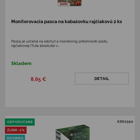
Monitorovacia pasca na kabašovku rajčiakovú 2 ks
Pasca je určená na odchyt a monitoring prítomnosti psoty
rajčiakovej (Tuta absoluta) v…
Skladem
8,65 €
DETAIL
KRE0390
ODPORÚČAME
ZĽAVA -7%
NOVINKA