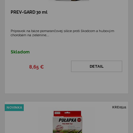
PREV-GARD 30 ml
Prípravok na báze pomarančovej silice proti škodcom a hubovým
chorobám na zelenine,…
Skladom
8,65 €
DETAIL
KRE0521
NOVINKA