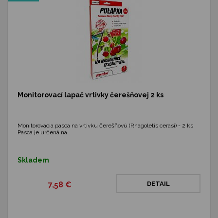
Monitorovací lapač vrtivky čerešňovej 2 ks
Monitorovacia pasca na vrtivku čerešňovú (Rhagoletis cerasi) - 2 ks
Pasca je určená na…
Skladem
7,58 €
DETAIL