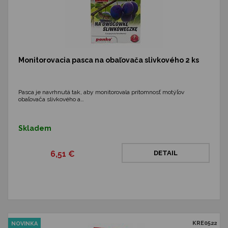
Monitorovacia pasca na obaľovača slivkového 2 ks
Pasca je navrhnutá tak, aby monitorovala prítomnosť motýľov
obaľovača slivkového a…
Skladem
6,51 €
DETAIL
KRE0522
NOVINKA