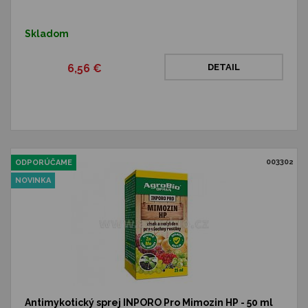
Skladom
6,56 €
DETAIL
003302
ODPORÚČAME
NOVINKA
Antimykotický sprej INPORO Pro Mimozin HP - 50 ml