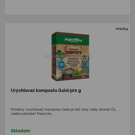
009054
Urýchľovač kompostu Gold 500 g
Prírodný Urychlovač kompostu Gold je náš nový zlatý skvost! Čo
všetko dokáže? Prečo ho…
Skladom