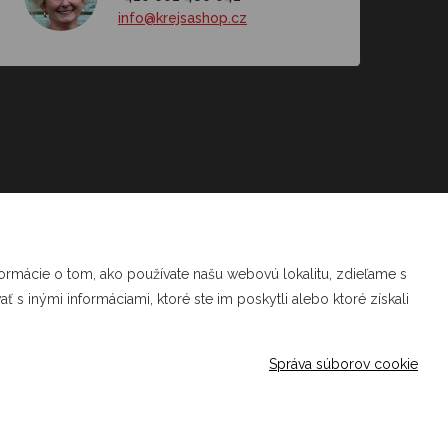
info@krejsashop.cz
cemu
ne
formácie o tom, ako používate našu webovú lokalitu, zdieľame s
 s inými informáciami, ktoré ste im poskytli alebo ktoré získali
Správa súborov cookie