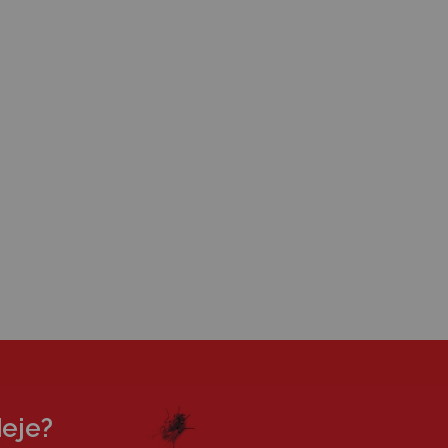
deje?