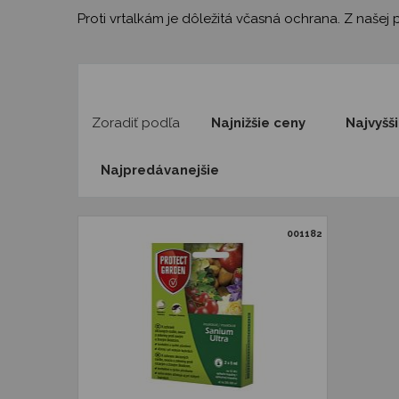
Proti vrtalkám je dôležitá včasná ochrana. Z naš
Zoradiť podľa
Najnižšie ceny
Najvyšš
Najpredávanejšie
001182