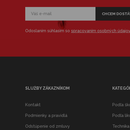
Odoslaním súhlasím so
spracovaním osobných údajo
SLUŽBY ZÁKAZNÍKOM
KATEGÓ
Kontakt
Podľa šk
Podmienky a pravidlá
Podľa lik
Odstúpenie od zmluvy
Technika 