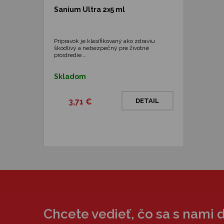
Sanium Ultra 2x5 ml
Prípravok je klasifikovaný ako zdraviu
škodlivý a nebezpečný pre životné
prostredie.…
Skladom
3,71 €
DETAIL
Chcete vedieť, čo sa s nami 