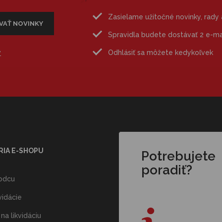
Zasielame užitočné novinky, rady
Spravidla budete dostávať 2 e-m
v
Odhlásiť sa môžete kedykoľvek
RIA E-SHOPU
Potrebujete
poradiť?
odcu
vidácie
na likvidáciu