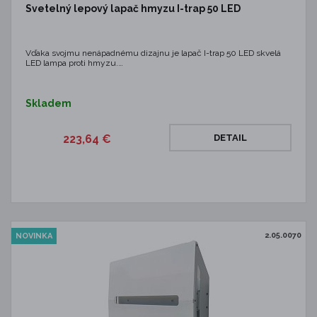
Svetelný lepový lapač hmyzu I-trap 50 LED
Vďaka svojmu nenápadnému dizajnu je lapač I-trap 50 LED skvelá
LED lampa proti hmyzu.…
Skladem
223,64 €
DETAIL
2.05.0070
NOVINKA