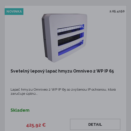
2.05.4150
NOVINKA
Svetelný lepový lapač hmyzu Omniveo 2 WP IP 65
Lapač hmyzu Omniveo 2 WP IP 65 so zvýšenou IP ochranou, ktorá
zaručuje úplnú…
Skladem
425,92 €
DETAIL