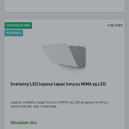
2.05.1090
ODPORÚČAME
NOVINKA
Svetelný LED lepový lapač hmyzu MiMA 25 LED
Lepový svetelný lapač hmyzu MiMA 25 LED je pasca na hmyz
navrhnutá tak, aby smerovala…
Skladom 2ks