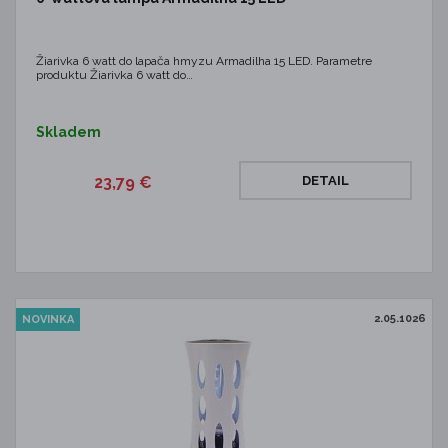
Žiarivka 6 watt do lapača hmyzu Armadilha 15 LED. Parametre
produktu Žiarivka 6 watt do…
Skladem
23,79 €
DETAIL
2.05.1026
NOVINKA