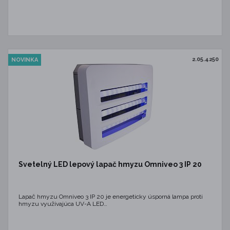
2.05.4250
NOVINKA
Svetelný LED lepový lapač hmyzu Omniveo 3 IP 20
Lapač hmyzu Omniveo 3 IP 20 je energeticky úsporná lampa proti
hmyzu využívajúca UV-A LED…