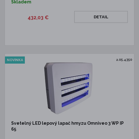
Skladem
432,03 €
DETAIL
2.05.4350
NOVINKA
Svetelný LED lepový lapač hmyzu Omniveo 3 WP IP
65