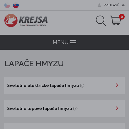
PRIHLÁSIŤ SA
0
MENU
Menu
LAPAČE HMYZU
Svetelné elektrické lapače hmyzu
(5)
Svetelné lepové lapače hmyzu
(7)