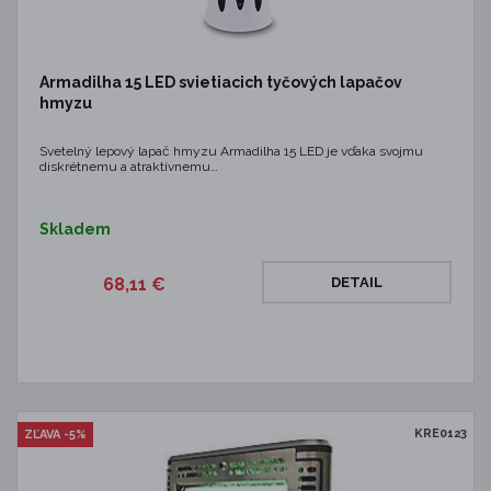
Armadilha 15 LED svietiacich tyčových lapačov
hmyzu
Svetelný lepový lapač hmyzu Armadilha 15 LED je vďaka svojmu
diskrétnemu a atraktívnemu…
Skladem
68,11 €
DETAIL
KRE0123
ZĽAVA -5%