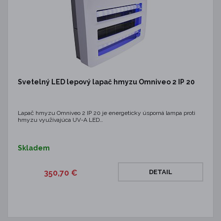
Svetelný LED lepový lapač hmyzu Omniveo 2 IP 20
Lapač hmyzu Omniveo 2 IP 20 je energeticky úsporná lampa proti
hmyzu využívajúca UV-A LED…
Skladem
350,70 €
DETAIL