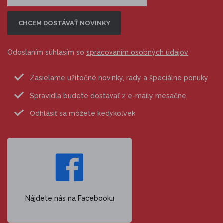
Odoslaním súhlasím so
spracovaním osobných údajov
Zasielame užitočné novinky, rady a špeciálne ponuky
Spravidla budete dostávať 2 e-maily mesačne
Odhlásiť sa môžete kedykoľvek
Nájdete nás na Facebooku