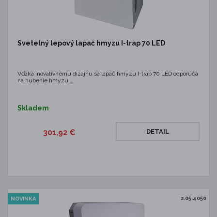
Svetelný lepový lapač hmyzu I-trap 70 LED
Vďaka inovatívnemu dizajnu sa lapač hmyzu I-trap 70 LED odporúča
na hubenie hmyzu.…
Skladem
301,92 €
DETAIL
2.05.4050
NOVINKA