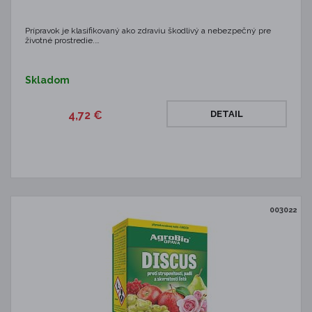
Prípravok je klasifikovaný ako zdraviu škodlivý a nebezpečný pre
životné prostredie.…
Skladom
4,72 €
DETAIL
003022