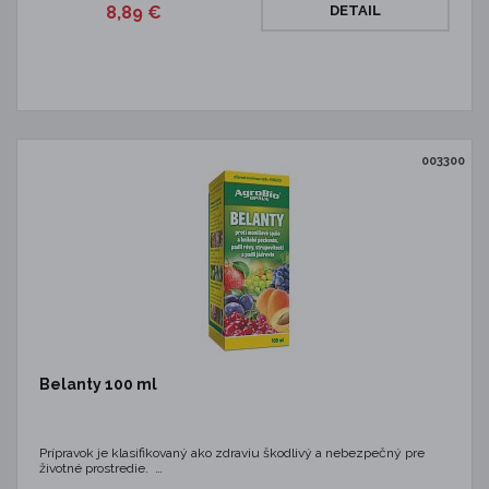
8,89 €
DETAIL
003300
Belanty 100 ml
Prípravok je klasifikovaný ako zdraviu škodlivý a nebezpečný pre
životné prostredie. …