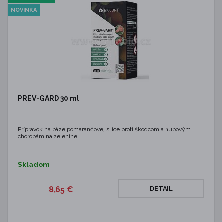
NOVINKA
PREV-GARD 30 ml
Prípravok na báze pomarančovej silice proti škodcom a hubovým
chorobám na zelenine,…
Skladom
8,65 €
DETAIL