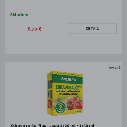
Skladom
8,70 €
DETAIL
003296
Zdravé rajče Plus - sada 1x20 ml + 1x50 ml