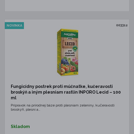
003312
NOVINKA
Fungicídny postrek proti múčnatke, kučeravosti
broskýň a iným plesniam rastlín INPORO Lecid – 100
ml
Prípravok na prírodnej báze proti plesniam zeleniny, kučeravosti
broskýň, plesni a…
Skladom