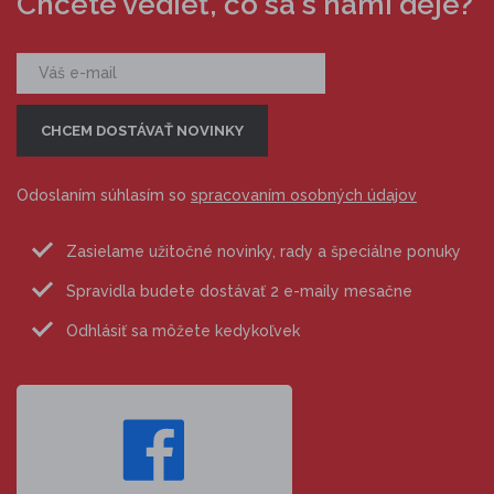
Chcete vedieť, čo sa s nami deje?
Odoslaním súhlasím so
spracovaním osobných údajov
Zasielame užitočné novinky, rady a špeciálne ponuky
Spravidla budete dostávať 2 e-maily mesačne
Odhlásiť sa môžete kedykoľvek