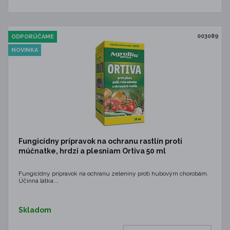
003089
ODPORÚČAME
NOVINKA
Fungicídny prípravok na ochranu rastlín proti
múčnatke, hrdzi a plesniam Ortiva 50 ml
Fungicídny prípravok na ochranu zeleniny proti hubovým chorobám.
Účinná látka:…
Skladom