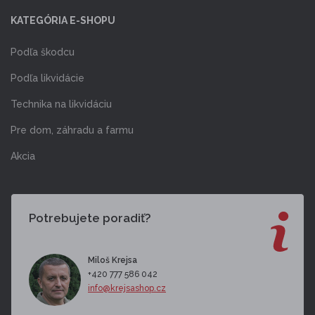
KATEGÓRIA E-SHOPU
Podľa škodcu
Podľa likvidácie
Technika na likvidáciu
Pre dom, záhradu a farmu
Akcia
Potrebujete poradiť?
Miloš Krejsa
+420 777 586 042
info@krejsashop.cz