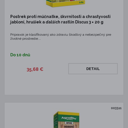
Postrek proti múčnatke, škvrnitosti a chrastyvosti
jabloní, hrušiek a ďalších rastlín Discus 3 × 20 g
Prípravok je klasifikovaný ako zdraviu škodlivý a nebezpečný pre
životné prostredie.…
Do 10 dnů
35,68 €
DETAIL
003321