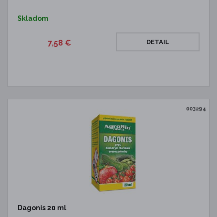
Skladom
7,58 €
DETAIL
003294
Dagonis 20 ml