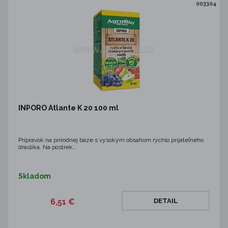
003304
INPORO Atlante K 20 100 ml
Prípravok na prírodnej báze s vysokým obsahom rýchlo prijateľného
draslíka. Na postrek…
Skladom
6,51 €
DETAIL