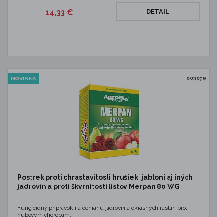
14,33 €
DETAIL
003079
NOVINKA
Postrek proti chrastavitosti hrušiek, jabloní aj iných
jadrovín a proti škvrnitosti listov Merpan 80 WG
Fungicídny prípravok na ochranu jadrovín a okrasných rastlín proti
hubovým chorobám.…