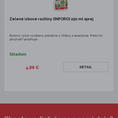
Zelené izbové rastliny (INPORO) 250 ml sprej
Bylinný výluh vyrobený prevažne z žihľavy a levandule. Prečo ho
používať? posilňuje…
Skladom
4,88 €
DETAIL