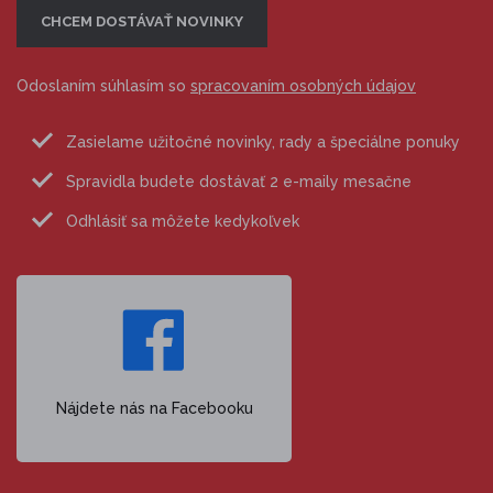
Odoslaním súhlasím so
spracovaním osobných údajov
Zasielame užitočné novinky, rady a špeciálne ponuky
Spravidla budete dostávať 2 e-maily mesačne
Odhlásiť sa môžete kedykoľvek
Nájdete nás na Facebooku