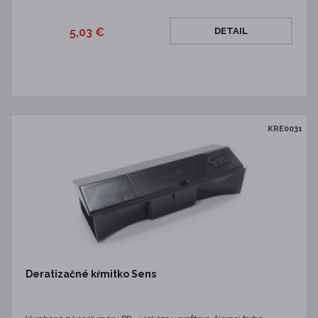
5,03 €
DETAIL
KRE0031
Deratizačné kŕmitko Sens