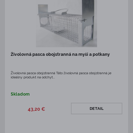
Živolovná pasca obojstranná na myši a potkany
Živolovná pasca obojstranná Táto živolovná pasca obojstranná je
ideálny produkt na odchyt…
Skladom
43,20 €
DETAIL