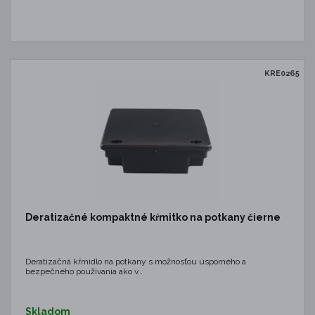
KRE0265
Deratizačné kompaktné kŕmitko na potkany čierne
Deratizačná kŕmidlo na potkany s možnosťou úsporného a
bezpečného používania ako v…
Skladom