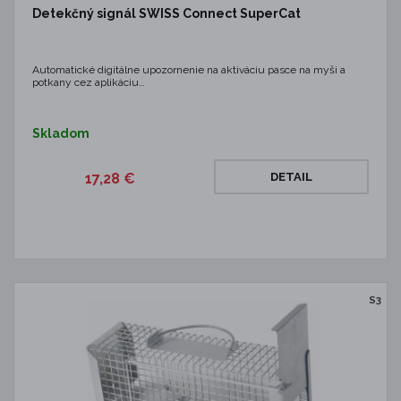
Detekčný signál SWISS Connect SuperCat
Automatické digitálne upozornenie na aktiváciu pasce na myši a
potkany cez aplikáciu…
Skladom
17,28 €
DETAIL
S3