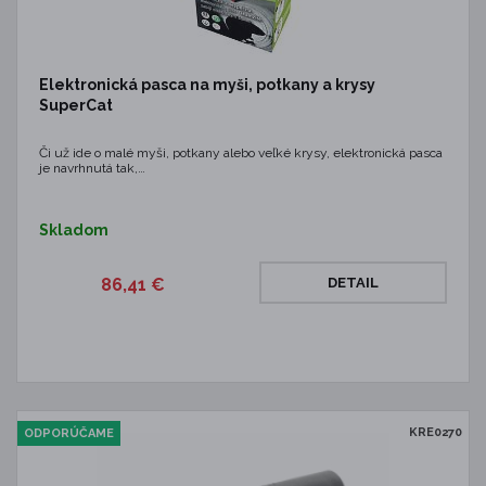
Elektronická pasca na myši, potkany a krysy
SuperCat
Či už ide o malé myši, potkany alebo veľké krysy, elektronická pasca
je navrhnutá tak,…
Skladom
86,41 €
DETAIL
KRE0270
ODPORÚČAME