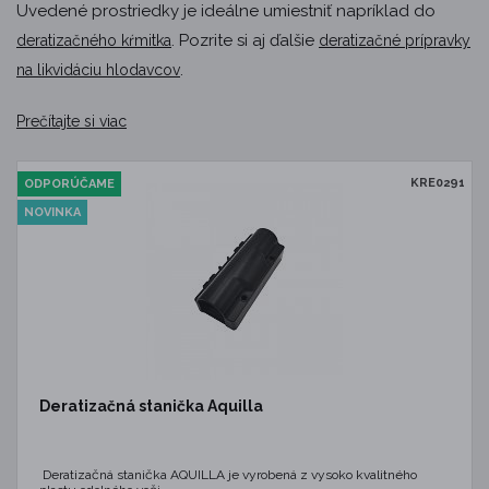
Uvedené prostriedky je ideálne umiestniť napríklad do
. Pozrite si aj ďalšie
deratizačného kŕmitka
deratizačné prípravky
.
na likvidáciu hlodavcov
Prečítajte si viac
KRE0291
ODPORÚČAME
NOVINKA
Deratizačná stanička Aquilla
Deratizačná stanička AQUILLA je vyrobená z vysoko kvalitného