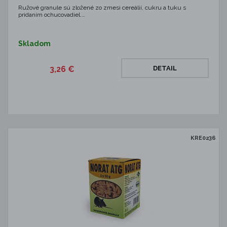
Ružové granule sú zložené zo zmesi cereálií, cukru a tuku s
pridaním ochucovadiel.…
Skladom
3,26 €
DETAIL
KRE0236