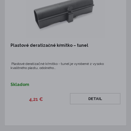
Plastové deratizačné kŕmitko – tunel
Plastové deratizačné kŕmitko - tunel je vyrobené z vysoko
kvalitného plastu, odolného…
Skladom
4,21 €
DETAIL