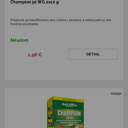
Champion 50 WG 2x10 g
Prípravok je klasifikovaný ako zdraviu škodlivý a nebezpečný pre
životné prostredie.…
Skladom
1,98 €
DETAIL
003251