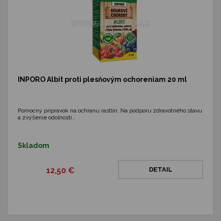
INPORO Albit proti plesňovým ochoreniam 20 ml
Pomocný prípravok na ochranu rastlín. Na podporu zdravotného stavu
a zvýšenie odolnosti…
Skladom
12,50 €
DETAIL