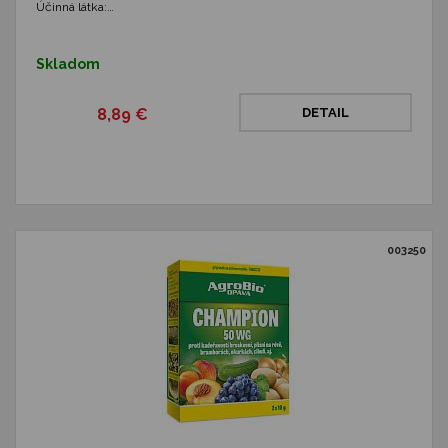
Účinná látka:…
Skladom
8,89 €
DETAIL
003250