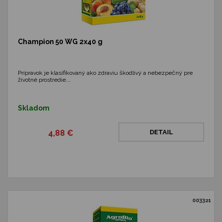
Champion 50 WG 2x40 g
Prípravok je klasifikovaný ako zdraviu škodlivý a nebezpečný pre
životné prostredie.…
Skladom
4,88 €
DETAIL
003321