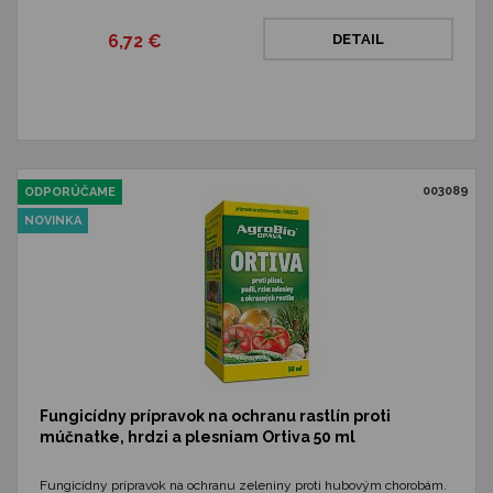
6,72 €
DETAIL
003089
ODPORÚČAME
NOVINKA
Fungicídny prípravok na ochranu rastlín proti
múčnatke, hrdzi a plesniam Ortiva 50 ml
Fungicídny prípravok na ochranu zeleniny proti hubovým chorobám.