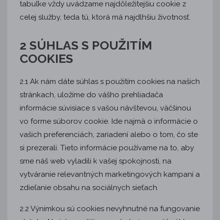
tabuľke vždy uvádzame najdôležitejšiu cookie z
celej služby, teda tú, ktorá má najdlhšiu životnosť.
2 SÚHLAS S POUŽITÍM
COOKIES
2.1 Ak nám dáte súhlas s použitím cookies na našich
stránkach, uložíme do vášho prehliadača
informácie súvisiace s vašou návštevou, väčšinou
vo forme súborov cookie. Ide najmä o informácie o
vašich preferenciách, zariadení alebo o tom, čo ste
si prezerali. Tieto informácie používame na to, aby
sme náš web vyladili k vašej spokojnosti, na
vytváranie relevantných marketingových kampaní a
zdieľanie obsahu na sociálnych sieťach.
2.2 Výnimkou sú cookies nevyhnutné na fungovanie