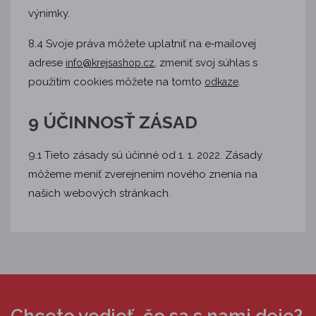
výnimky.
8.4 Svoje práva môžete uplatniť na e‑mailovej
adrese
, zmeniť svoj súhlas s
info@krejsashop.cz
použitím cookies môžete na tomto
.
odkaze
9 ÚČINNOSŤ ZÁSAD
9.1 Tieto zásady sú účinné od 1. 1. 2022. Zásady
môžeme meniť zverejnením nového znenia na
našich webových stránkach.