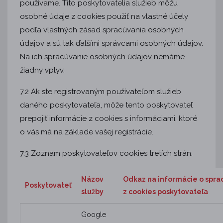
používame. Títo poskytovatelia služieb môžu
osobné údaje z cookies použiť na vlastné účely
podľa vlastných zásad spracúvania osobných
údajov a sú tak ďalšími správcami osobných údajov.
Na ich spracúvanie osobných údajov nemáme
žiadny vplyv.
7.2 Ak ste registrovaným používateľom služieb
daného poskytovateľa, môže tento poskytovateľ
prepojiť informácie z cookies s informáciami, ktoré
o vás má na základe vašej registrácie.
7.3 Zoznam poskytovateľov cookies tretích strán:
Názov
Odkaz na informácie o spra
Poskytovateľ
služby
z cookies poskytovateľa
Google