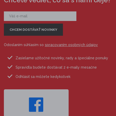
Chcete vedieť, čo sa s nami deje?
Odoslaním súhlasím so
spracovaním osobných údajov
Zasielame užitočné novinky, rady a špeciálne ponuky
Spravidla budete dostávať 2 e-maily mesačne
Odhlásiť sa môžete kedykoľvek