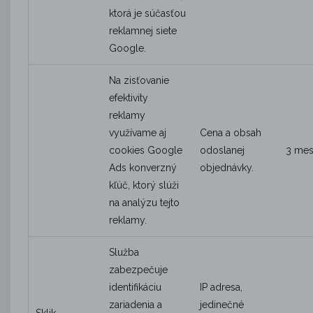
ktorá je súčasťou
reklamnej siete
Google.
Na zisťovanie
efektivity
reklamy
využívame aj
Cena a obsah
cookies Google
odoslanej
3 mes
Ads konverzný
objednávky.
kľúč, ktorý slúži
na analýzu tejto
reklamy.
Služba
zabezpečuje
identifikáciu
IP adresa,
zariadenia a
jedinečné