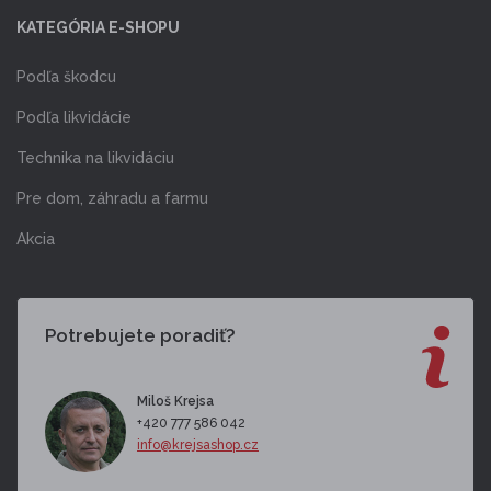
KATEGÓRIA E-SHOPU
Podľa škodcu
Podľa likvidácie
Technika na likvidáciu
Pre dom, záhradu a farmu
Akcia
Potrebujete poradiť?
Miloš Krejsa
+420 777 586 042
info@krejsashop.cz