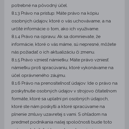
potrebné na pôvodný účel.
8.1.3 Právo na prístup: Máte právo na kópiu
osobných údajov, ktoré o vás uchovávame, a na
určité informácie o tom, ako ich využívame.
8.1.4 Právo na opravu: Ak sa domnievate, že
informácie, ktoré o vás máme, sú nepresné, môžete
nás požiadať o ich aktualizáciu či zmenu.
8.1.5 Právo vzniesť námietku: Máte právo vzniesť
námietku proti spracúvaniu, ktoré vykonávame na
účel oprávneného záujmu.
8.1.6 Právo na prenositeľnosť údajov: Ide o právo na
poskytnutie osobných údajov v strojovo čitateľnom
formáte, ktoré sa uplatní pri osobných údajoch,
ktoré ste nám poskytli a ktoré spracúvame na
plnenie zmluvy uzavretej s vami. S ohľadom na
predmet podnikania našej spoločnosti bude toto