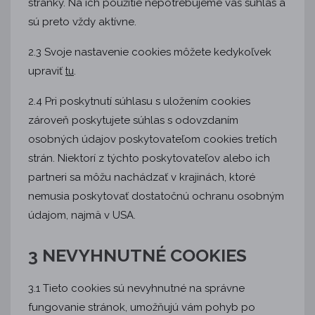
stránky. Na ich použitie nepotrebujeme váš súhlas a
sú preto vždy aktívne.
2.3 Svoje nastavenie cookies môžete kedykoľvek
upraviť
.
tu
2.4 Pri poskytnutí súhlasu s uložením cookies
zároveň poskytujete súhlas s odovzdaním
osobných údajov poskytovateľom cookies tretích
strán. Niektorí z týchto poskytovateľov alebo ich
partneri sa môžu nachádzať v krajinách, ktoré
nemusia poskytovať dostatočnú ochranu osobným
údajom, najmä v USA.
3 NEVYHNUTNÉ COOKIES
3.1 Tieto cookies sú nevyhnutné na správne
fungovanie stránok, umožňujú vám pohyb po