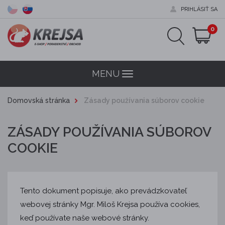
PRIHLÁSIŤ SA
0
MENU
Menu
Domovská stránka
Zásady používania súborov cookie
ZÁSADY POUŽÍVANIA SÚBOROV
COOKIE
Tento dokument popisuje, ako prevádzkovateľ
webovej stránky Mgr. Miloš Krejsa používa cookies,
keď používate naše webové stránky.