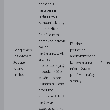
pomáha s
nastavením
reklamných
kampaní tak, aby
boli efektívne.
Pomáha nám
opätovne osloviť
IP adresa,
našich
Google Ads
jedinečné
návštevníkov. Ak
Poskytovateľ:
anonymizované
si u nás
Google
ID návštevníka,
3 mes
prezeráte nejaký
Ireland
informácie o
produkt, môže
Limited
používaní našej
sa vám potom
stránky.
reklama na naše
produkty
zobrazovať, keď
navštívite
webovú stránku,