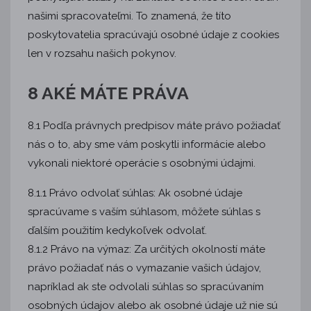
našimi spracovateľmi. To znamená, že títo
poskytovatelia spracúvajú osobné údaje z cookies
len v rozsahu našich pokynov.
8 AKÉ MÁTE PRÁVA
8.1 Podľa právnych predpisov máte právo požiadať
nás o to, aby sme vám poskytli informácie alebo
vykonali niektoré operácie s osobnými údajmi.
8.1.1 Právo odvolať súhlas: Ak osobné údaje
spracúvame s vaším súhlasom, môžete súhlas s
ďalším použitím kedykoľvek odvolať.
8.1.2 Právo na výmaz: Za určitých okolností máte
právo požiadať nás o vymazanie vašich údajov,
napríklad ak ste odvolali súhlas so spracúvaním
osobných údajov alebo ak osobné údaje už nie sú