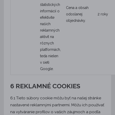
štatistických
Cena a obsah
informácií o
odoslanej
2 roky
efektivite
objednávky.
našich
reklamných
aktivít na
rôznych
platformách,
teda nielen
v sieti
Google.
6 REKLAMNÉ COOKIES
6.1 Tieto súbory cookie môžu byť na našej stránke
nastavené reklamnými partnermi. Môžu ich používať
na vytváranie profilov o vašich záujmoch a podľa