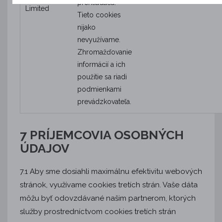
prehliadača.
Limited
Tieto cookies
nijako
nevyužívame.
Zhromažďovanie
informácií a ich
použitie sa riadi
podmienkami
prevádzkovateľa.
7 PRÍJEMCOVIA OSOBNÝCH
ÚDAJOV
7.1 Aby sme dosiahli maximálnu efektivitu webových
stránok, využívame cookies tretích strán. Vaše dáta
môžu byť odovzdávané našim partnerom, ktorých
služby prostredníctvom cookies tretích strán