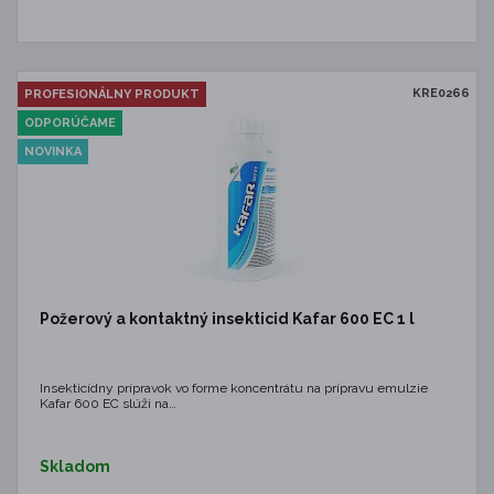
KRE0266
PROFESIONÁLNY PRODUKT
ODPORÚČAME
NOVINKA
Požerový a kontaktný insekticid Kafar 600 EC 1 l
Insekticídny prípravok vo forme koncentrátu na prípravu emulzie
Kafar 600 EC slúži na…
Skladom