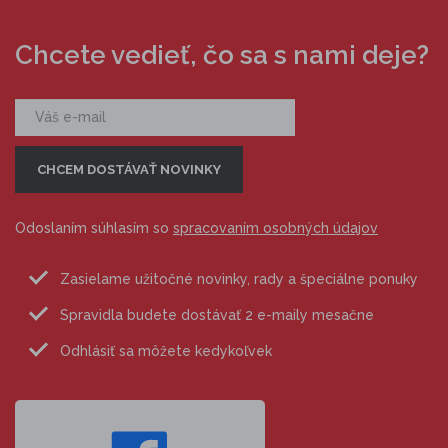
Chcete vedieť, čo sa s nami deje?
Odoslaním súhlasím so
spracovaním osobných údajov
Zasielame užitočné novinky, rady a špeciálne ponuky
Spravidla budete dostávať 2 e-maily mesačne
Odhlásiť sa môžete kedykoľvek