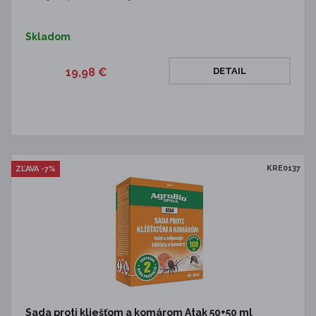
Skladom
19,98 €
DETAIL
KRE0137
ZĽAVA -7%
Sada proti kliešťom a komárom Atak 50+50 ml