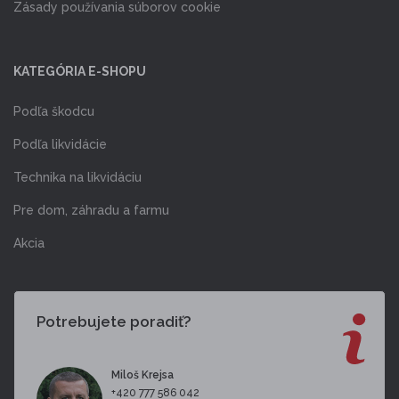
Zásady používania súborov cookie
KATEGÓRIA E-SHOPU
Podľa škodcu
Podľa likvidácie
Technika na likvidáciu
Pre dom, záhradu a farmu
Akcia
Potrebujete poradiť?
Miloš Krejsa
+420 777 586 042