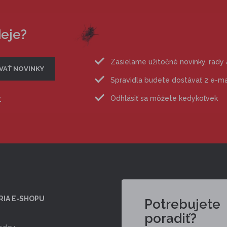
deje?
Zasielame užitočné novinky, rady
Spravidla budete dostávať 2 e-m
v
Odhlásiť sa môžete kedykoľvek
RIA E-SHOPU
Potrebujete
poradiť?