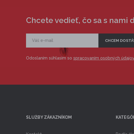
Chcete vedieť, čo sa s nami 
Odoslaním súhlasím so
spracovaním osobných údajo
SLUŽBY ZÁKAZNÍKOM
KATEGÓ