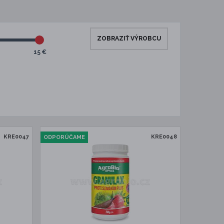
ZOBRAZIŤ VÝROBCU
15 €
KRE0047
KRE0048
ODPORÚČAME