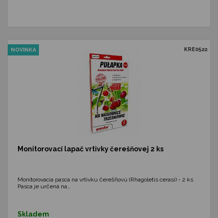
KRE0522
NOVINKA
Monitorovací lapač vrtivky čerešňovej 2 ks
Monitorovacia pasca na vrtivku čerešňovú (Rhagoletis cerasi) - 2 ks
Pasca je určená na…
Skladem