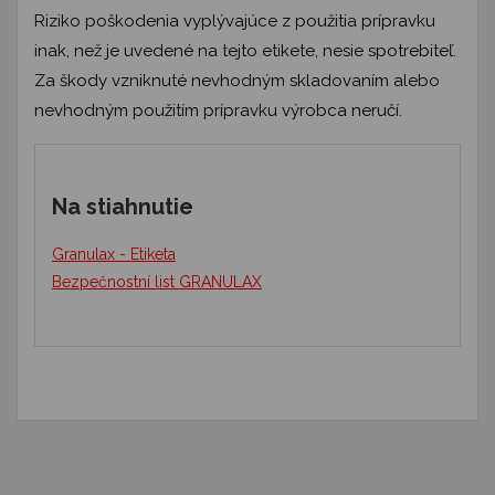
Riziko poškodenia vyplývajúce z použitia prípravku
inak, než je uvedené na tejto etikete, nesie spotrebiteľ.
Za škody vzniknuté nevhodným skladovaním alebo
nevhodným použitím prípravku výrobca neručí.
Na stiahnutie
Granulax - Etiketa
Bezpečnostní list GRANULAX