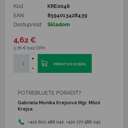
Kód
KRE0046
EAN
8594013428439
Dostupnosť
Skladom
4,62 €
3,76 € bez DPH
+
PRIDAŤ DO KOŠÍKA
-
POTREBUJETE PORADIŤ?
Gabriela Monika Krejsová Mgr. Miloš
Krejsa
+420 602 486 042, +420 777 586 042