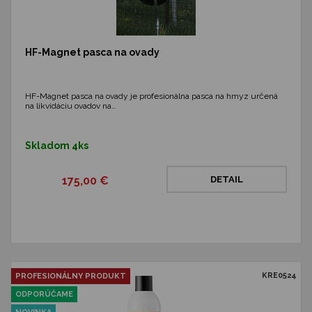
HF-Magnet pasca na ovady
HF-Magnet pasca na ovady je profesionálna pasca na hmyz určená
na likvidáciu ovadov na…
Skladom 4ks
175,00 €
DETAIL
KRE0524
PROFESIONÁLNY PRODUKT
ODPORÚČAME