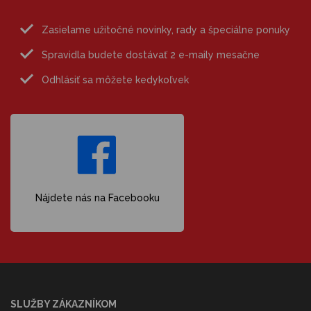
Zasielame užitočné novinky, rady a špeciálne ponuky
Spravidla budete dostávať 2 e-maily mesačne
Odhlásiť sa môžete kedykoľvek
Nájdete nás na Facebooku
SLUŽBY ZÁKAZNÍKOM