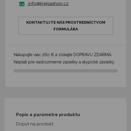
info@krejsashop.cz
KONTAKTUJTE NÁS PROSTREDNÍCTVOM
FORMULÁRA
Nakupujte viac 260 € a získajte DOPRAVU ZDARMA.
Neplatí pre nadrozmerné zásielky a atypické zásielky.
Popis a parametre produktu
Dopyt na produkt