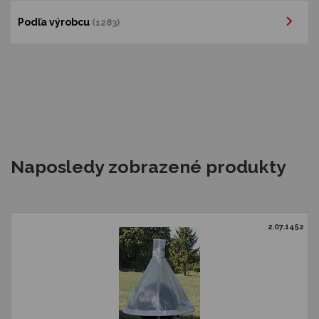
Podľa výrobcu
(1283)
Naposledy zobrazené produkty
2.07.1452