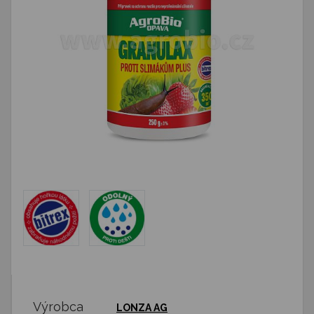
Výrobca
LONZA AG