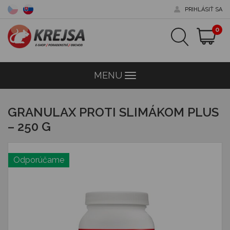
PRIHLÁSIŤ SA
0
MENU
Menu
GRANULAX PROTI SLIMÁKOM PLUS
– 250 G
Odporúčame