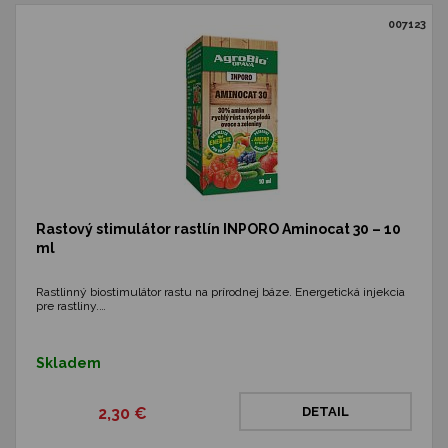
007123
Rastový stimulátor rastlín INPORO Aminocat 30 – 10
ml
Rastlinný biostimulátor rastu na prírodnej báze. Energetická injekcia
pre rastliny.…
Skladem
2,30 €
DETAIL