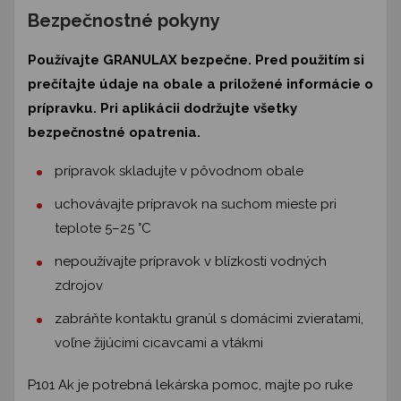
Bezpečnostné pokyny
Používajte GRANULAX bezpečne. Pred použitím si
prečítajte údaje na obale a priložené informácie o
prípravku. Pri aplikácii dodržujte všetky
bezpečnostné opatrenia.
prípravok skladujte v pôvodnom obale
uchovávajte prípravok na suchom mieste pri
teplote 5–25 °C
nepoužívajte prípravok v blízkosti vodných
zdrojov
zabráňte kontaktu granúl s domácimi zvieratami,
voľne žijúcimi cicavcami a vtákmi
P101 Ak je potrebná lekárska pomoc, majte po ruke