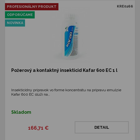
KRE0266
PROFESIONÁLNY PRODUKT
ODPORÚČAME
NOVINKA
Požerový a kontaktný insekticid Kafar 600 EC 1 l
Insekticídny prípravok vo forme koncentrátu na prípravu emulzie
Kafar 600 EC slúži na…
Skladom
166,71 €
DETAIL