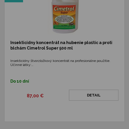
Insekticídny koncentrát na hubenie ploštíc a proti
blchám Cimetrol Super 500 ml
Insekticídny štvorzložkový koncentrát na profesionálne použitie.
Účinné látky:…
Do 10 dní
87,00 €
DETAIL