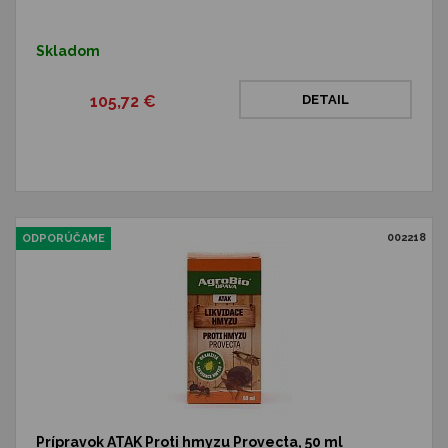
Skladom
105,72 €
DETAIL
002218
ODPORÚČAME
Prípravok ATAK Proti hmyzu Provecta, 50 ml