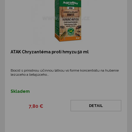
ATAK Chryzantéma proti hmyzu 50 ml
Biocíd s prírodnou účinnou látkou vo forme koncentrátu na hubenie
lezúceho a lietajúceho…
Skladem
7,80 €
DETAIL