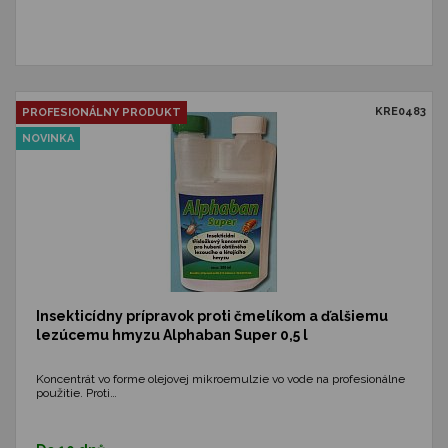
KRE0483
PROFESIONÁLNY PRODUKT
NOVINKA
Insekticídny prípravok proti čmelíkom a ďalšiemu
lezúcemu hmyzu Alphaban Super 0,5 l
Koncentrát vo forme olejovej mikroemulzie vo vode na profesionálne
použitie. Proti…