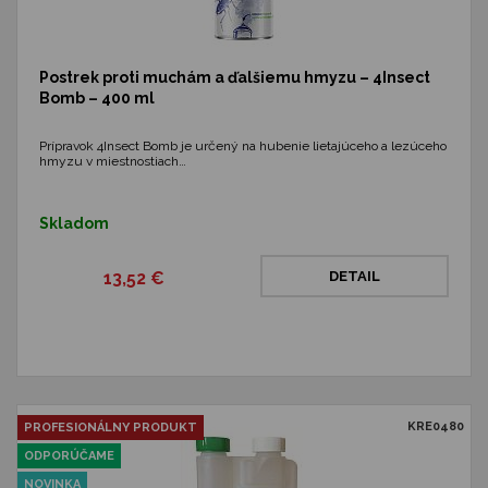
Postrek proti muchám a ďalšiemu hmyzu – 4Insect
Bomb – 400 ml
Prípravok 4Insect Bomb je určený na hubenie lietajúceho a lezúceho
hmyzu v miestnostiach…
Skladom
13,52 €
DETAIL
KRE0480
PROFESIONÁLNY PRODUKT
ODPORÚČAME
NOVINKA