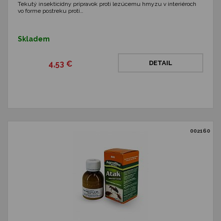
Tekutý insekticídny prípravok proti lezúcemu hmyzu v interiéroch
vo forme postreku proti…
Skladem
4,53 €
DETAIL
002160