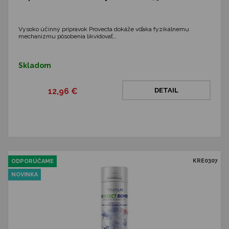
Vysoko účinný prípravok Provecta dokáže vďaka fyzikálnemu
mechanizmu pôsobenia likvidovať…
Skladom
12,96 €
DETAIL
KRE0307
ODPORÚČAME
NOVINKA