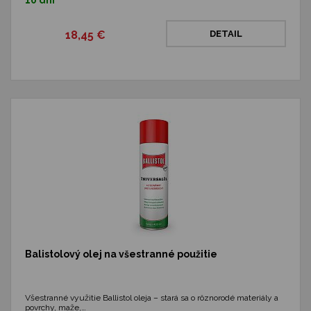
10 dní
18,45 €
DETAIL
Balistolový olej na všestranné použitie
Všestranné využitie Ballistol oleja – stará sa o rôznorodé materiály a
povrchy, maže,…