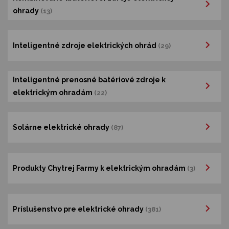
ohrady
(13)
Inteligentné zdroje elektrických ohrád
(29)
Inteligentné prenosné batériové zdroje k
elektrickým ohradám
(22)
Solárne elektrické ohrady
(87)
Produkty Chytrej Farmy k elektrickým ohradám
(3)
Príslušenstvo pre elektrické ohrady
(381)