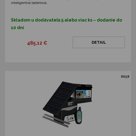
inteligentná batériová…
Skladom u dodávateľa 5 alebo viac ks – dodanie do
10 dní
485,12 €
DETAIL
8658