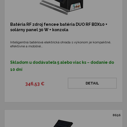
Batéria RF zdroj fencee batéria DUO RF BDX10 +
solárny panel 30 W + konzola
Inteligentná batériová elektrická ohrada s výkonom je kompaktné,
efektívne a mobilné…
Skladom u dodávateľa 5 alebo viac ks – dodanie do
10 dní
346,53 €
DETAIL
8656