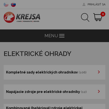
PRIHLÁSIŤ SA
0
MENU
Menu
ELEKTRICKÉ OHRADY
Kompletné sady elektrických ohradníkov
(106)
Napájacie zdroje pre elektrické ohradníky
(12)
Kombinované (batériové) zdroje elektrickej