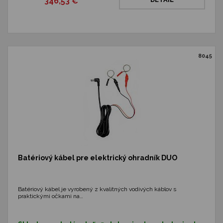
346,53 €
8045
Batériový kábel pre elektrický ohradník DUO
Batériový kábel je vyrobený z kvalitných vodivých káblov s
praktickými očkami na…