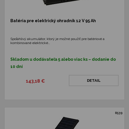
Batéria pre elektrický ohradník 12 V 95 Ah
Spoľahlivý akumulátor, ktorý je možné použiť pre batériové a
kombinované elektrické…
Skladom u dodávateľa 5 alebo viac ks – dodanie do
10 dní
143,18 €
DETAIL
8539