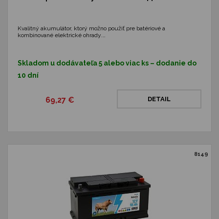
Kvalitný akumulátor, ktorý možno použiť pre batériové a
kombinované elektrické ohrady.…
Skladom u dodávateľa 5 alebo viac ks – dodanie do
10 dní
69,27 €
DETAIL
8149