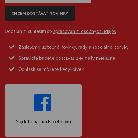
Odoslaním súhlasím so
spracovaním osobných údajov
Zasielame užitočné novinky, rady a špeciálne ponuky
Spravidla budete dostávať 2 e-maily mesačne
Odhlásiť sa môžete kedykoľvek
Nájdete nás na Facebooku