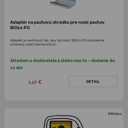
Adaptér na pachovú ohrádku pre nosič pachov
BIO10-PO
Adaptér je navrhnutý tak, aby bol nosič BIO10-PO kompletne
chránený pred mechanickým…
Skladom u dodávateľa 5 alebo viac ks – dodanie do
10 dní
1,17 €
DETAIL
KRE0512