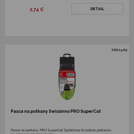
2,74 €
DETAIL
KRE0489
Pasca na potkany Swissinno PRO SuperCat
Pasca na potkany PRO SuperCat Spoľahlivá likvidácia potkanov