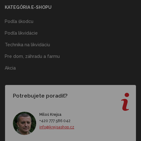
KATEGÓRIA E-SHOPU
Podľa škodcu
Podľa likvidácie
Technika na likvidáciu
Pre dom, záhradu a farmu
Akcia
Potrebujete poradiť?
Miloš Krejsa
+420 777 586 042
info@krejsashop.cz