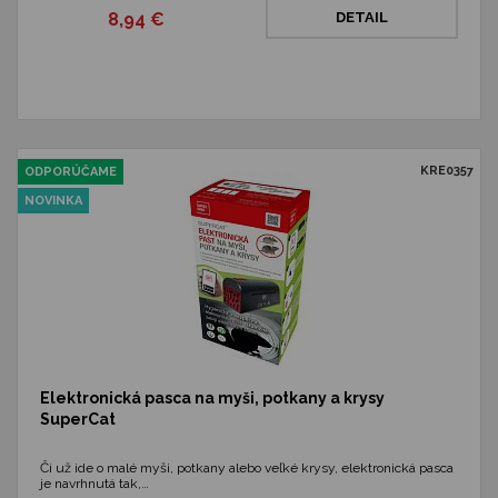
8,94 €
DETAIL
KRE0357
ODPORÚČAME
NOVINKA
Elektronická pasca na myši, potkany a krysy
SuperCat
Či už ide o malé myši, potkany alebo veľké krysy, elektronická pasca
je navrhnutá tak,…