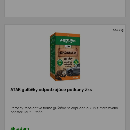
002223
ATAK guľôčky odpudzujúce potkany 2ks
Prírodný repelent vo forme guľôčok na odpudenie kún z motorového
priestoru áut. Prečo…
Skladom