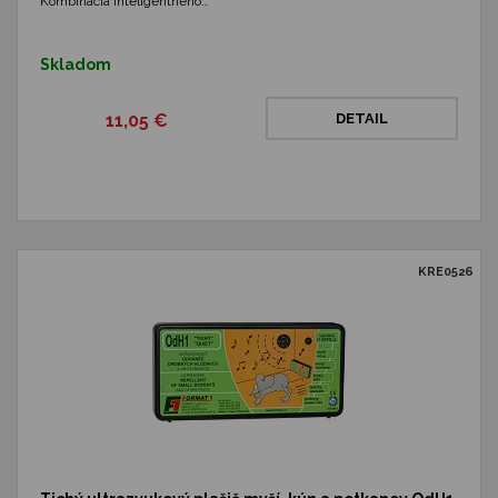
Kombinácia inteligentného…
Skladom
11,05 €
DETAIL
KRE0526