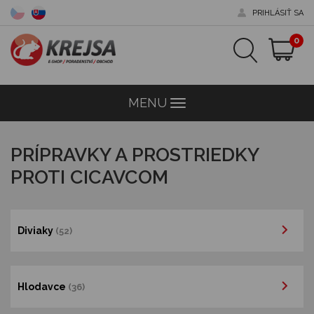
PRIHLÁSIŤ SA
0
MENU
Menu
PRÍPRAVKY A PROSTRIEDKY
PROTI CICAVCOM
Diviaky
(52)
Hlodavce
(36)