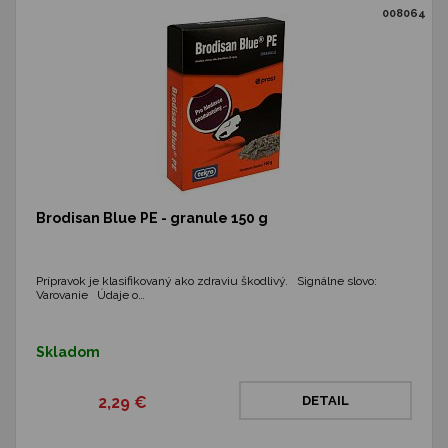
008064
Brodisan Blue PE - granule 150 g
Prípravok je klasifikovaný ako zdraviu škodlivý. Signálne slovo:
Varovanie Údaje o…
Skladom
2,29 €
DETAIL