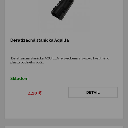
Deratizačná stanička Aquilla
Deratizačná stanička AQUILLA je vyrobená z vysoko kvalitného
plastu odolného voči…
Skladom
4,10 €
DETAIL