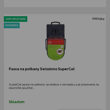
KRE0354
ODPORÚČAME
NOVINKA
Pasca na potkany Swissinno SuperCat
SuperCat pasca na potkany sa dodáva s návnadou a je pripravená na
okamžité použitie.…
Skladom