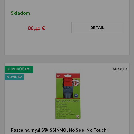
Skladom
86,41 €
DETAIL
KRE0358
ODPORÚČAME
NOVINKA
Pasca na myši SWISSINNO „No See, No Touch“