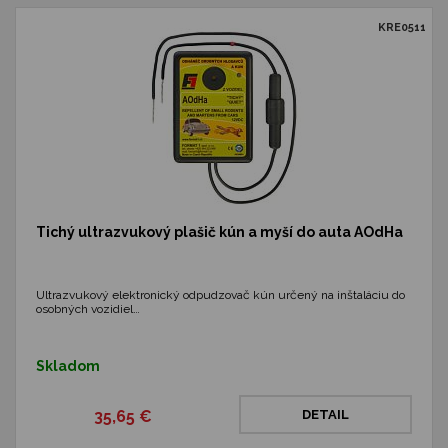
KRE0511
Tichý ultrazvukový plašič kún a myší do auta AOdHa
Ultrazvukový elektronický odpudzovač kún určený na inštaláciu do
osobných vozidiel…
Skladom
35,65 €
DETAIL