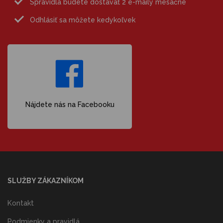
Spravidla budete dostávať 2 e-maily mesačne
Odhlásiť sa môžete kedykoľvek
Nájdete nás na Facebooku
SLUŽBY ZÁKAZNÍKOM
Kontakt
Podmienky a pravidlá