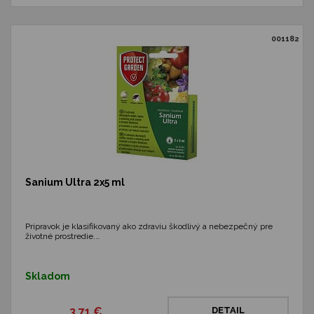
001182
Sanium Ultra 2x5 ml
Prípravok je klasifikovaný ako zdraviu škodlivý a nebezpečný pre
životné prostredie.…
Skladom
3,71 €
DETAIL