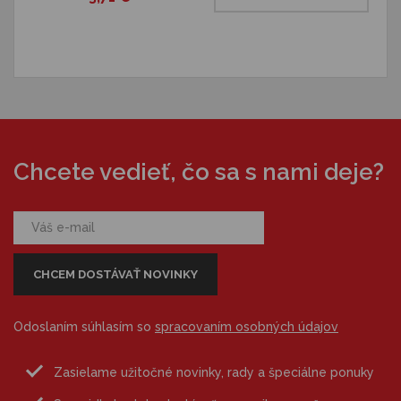
Chcete vedieť, čo sa s nami deje?
Odoslaním súhlasím so
spracovaním osobných údajov
Zasielame užitočné novinky, rady a špeciálne ponuky