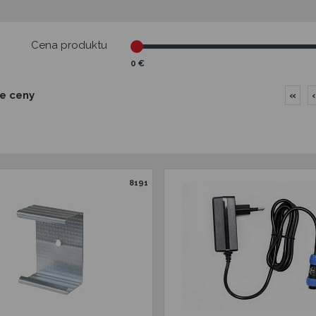
Cena produktu
0 €
ie ceny
«
‹
8191