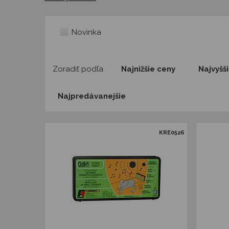
Novinka
Zoradiť podľa
Najnižšie ceny
Najvyšš
Najpredávanejšie
KRE0526