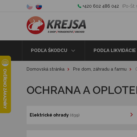
+420 602 486 042
(Po-Št: 
PODĽA ŠKODCU
PODĽA LIKVIDÁCIE
Domovská stránka
Pre dom, záhradu a farmu
OCHRANA A OPLOTE
Elektrické ohrady
(639)