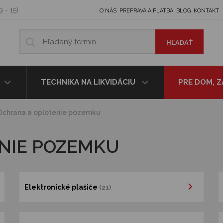
9 - 15)
O NÁS
PREPRAVA A PLATBA
BLOG
KONTAKT
TECHNIKA NA LIKVIDÁCIU
PRE DOM, 
Ochrana a oplotenie pozemku
NIE POZEMKU
Elektronické plašiče
(21)