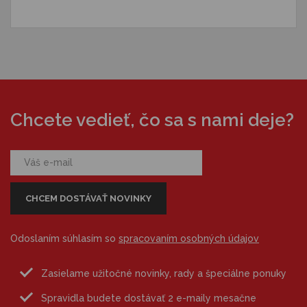
Chcete vedieť, čo sa s nami deje?
Odoslaním súhlasím so
spracovaním osobných údajov
Zasielame užitočné novinky, rady a špeciálne ponuky
Spravidla budete dostávať 2 e-maily mesačne