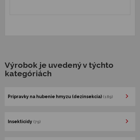
Výrobok je uvedený v týchto
kategóriách
Prípravky na hubenie hmyzu (dezinsekcia)
(189)
Insekticídy
(79)