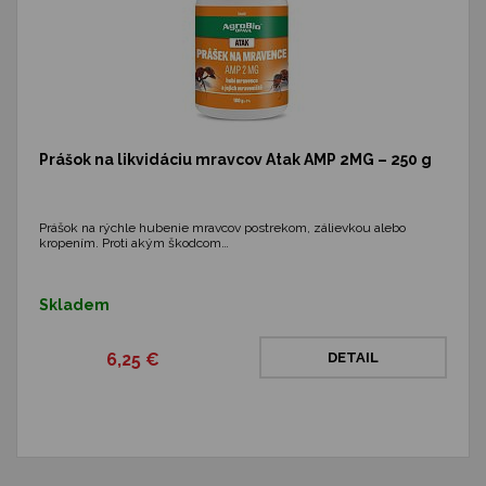
Prášok na likvidáciu mravcov Atak AMP 2MG – 250 g
Prášok na rýchle hubenie mravcov postrekom, zálievkou alebo
kropením. Proti akým škodcom…
Skladem
6,25 €
DETAIL