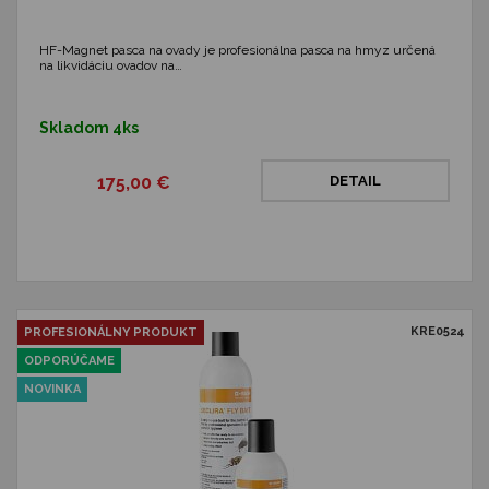
HF-Magnet pasca na ovady je profesionálna pasca na hmyz určená
na likvidáciu ovadov na…
Skladom 4ks
175,00 €
DETAIL
KRE0524
PROFESIONÁLNY PRODUKT
ODPORÚČAME
NOVINKA