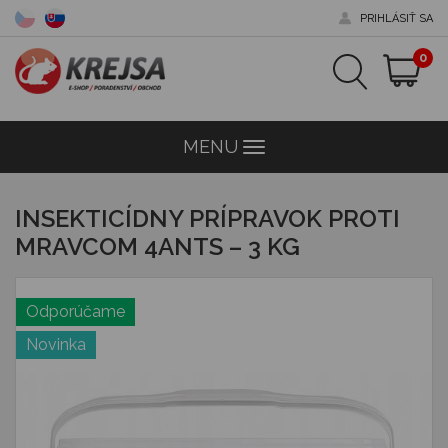
PRIHLÁSIŤ SA
0
MENU
Menu
INSEKTICÍDNY PRÍPRAVOK PROTI
MRAVCOM 4ANTS – 3 KG
Odporúčame
Novinka