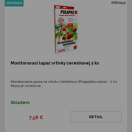
KRE0522
NOVINKA
Monitorovací lapač vrtivky čerešňovej 2 ks
Monitorovacia pasca na vrtivku čerešňovú (Rhagoletis cerasi) - 2 ks
Pasca je určená na…
Skladem
7,58 €
DETAIL