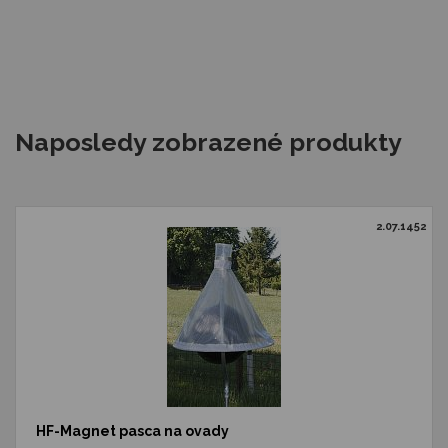
Naposledy zobrazené produkty
2.07.1452
HF-Magnet pasca na ovady