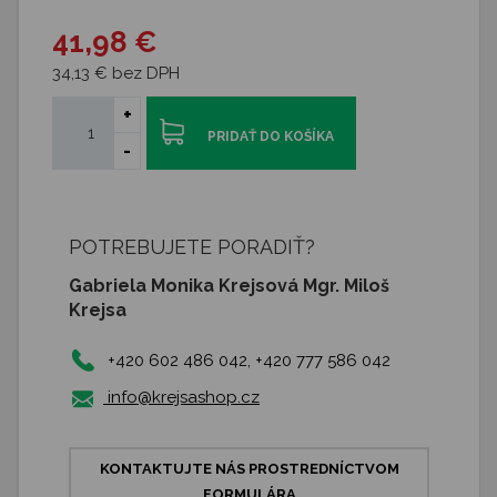
41,98 €
34,13 € bez DPH
+
PRIDAŤ DO KOŠÍKA
-
POTREBUJETE PORADIŤ?
Gabriela Monika Krejsová Mgr. Miloš
Krejsa
+420 602 486 042, +420 777 586 042
info@krejsashop.cz
KONTAKTUJTE NÁS PROSTREDNÍCTVOM
FORMULÁRA