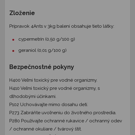
Zloženie
Prípravok 4Ants v 3kg balení obsahuje tieto látky:
cypermetrín (0,50 g/100 g)
geraniol (0,01 g/100 g)
Bezpečnostné pokyny
H400 Veľmi toxický pre vodné organizmy.
H410 Veľmi toxický pre vodné organizmy, s
dlhodobými účinkami.
P102 Uchovávajte mimo dosahu detí.
P273 Zabráňte uvoľneniu do životného prostredia.
P280 Používajte ochranné rukavice / ochranný odev
/ ochranné okuliare / tvárový štít.